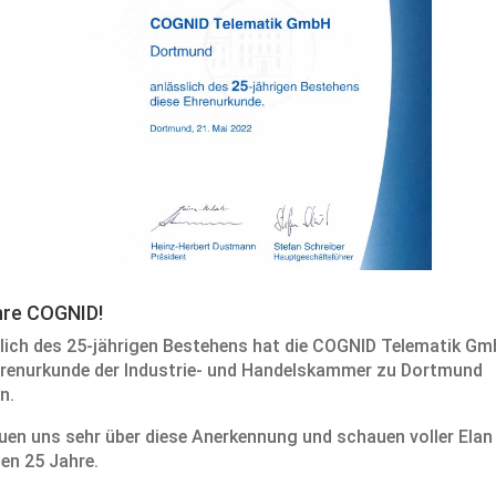
hre COGNID!
lich des 25-jährigen Bestehens hat die COGNID Telematik G
hrenurkunde der Industrie- und Handelskammer zu Dortmund
n.
euen uns sehr über diese Anerkennung und schauen voller Elan 
en 25 Jahre.