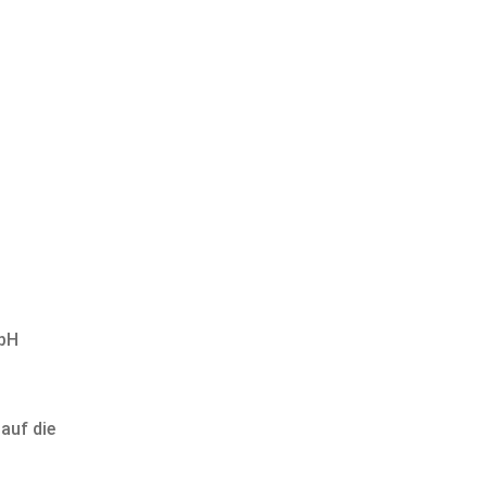
mbH
auf die