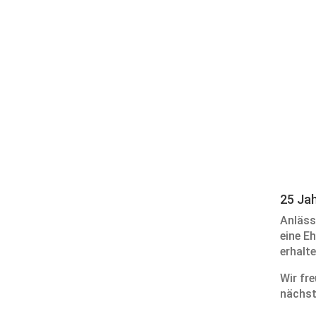
25 Ja
Anläss
eine E
erhalte
Wir fr
nächst