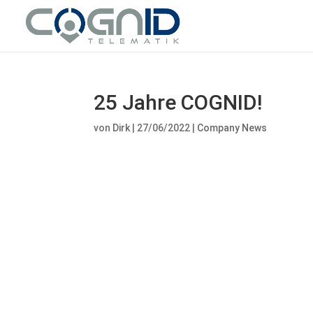
25 Jahre COGNID!
von
Dirk
|
27/06/2022
|
Company News